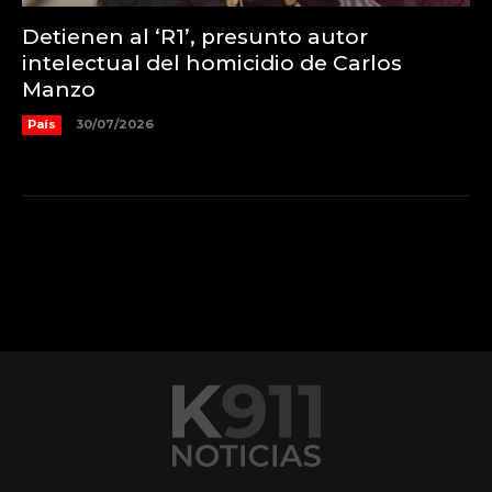
Detienen al ‘R1’, presunto autor
intelectual del homicidio de Carlos
Manzo
País
30/07/2026