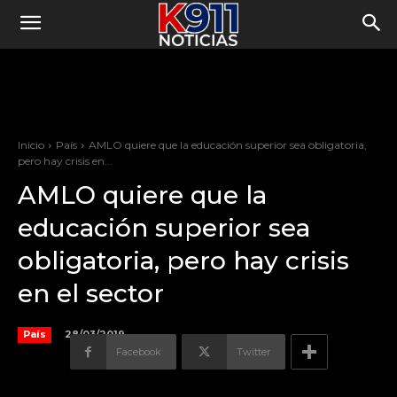
Inicio
País
AMLO quiere que la educación superior sea obligatoria,
pero hay crisis en...
AMLO quiere que la
educación superior sea
obligatoria, pero hay crisis
en el sector
28/03/2019
País
Facebook
Twitter