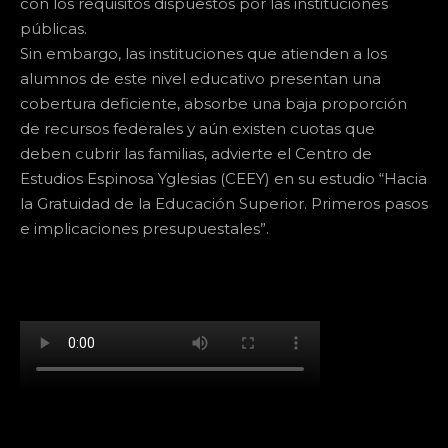
con los requisitos dispuestos por las instituciones
públicas.
Sin embargo, las instituciones que atienden a los
alumnos de este nivel educativo presentan una
cobertura deficiente, absorbe una baja proporción
de recursos federales y aún existen cuotas que
deben cubrir las familias, advierte el Centro de
Estudios Espinosa Yglesias (CEEY) en su estudio “Hacia
la Gratuidad de la Educación Superior. Primeros pasos
e implicaciones presupuestales”.
[td_block_social_counter facebook="k911noticias"