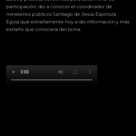
participación, dio a conocer el coordinador de
ministerios públicos Santiago de Jesús Espinoza
Eguìa que extrañamente hoy si dio información y más
extraño que conociera del tema.
[td_block_social_counter facebook="k911noticias"
twitter="k911noticias" instagram="k911_noticias"
style="style5 td-social-boxed"
tdc_css="eyJhbGwiOnsibWFyZ2luLWJvdHRvbSI6IjMwIiwiZGlz
f_header_font_family="394" f_counters_font_family="394"
f_network_font_family="394" f_btn_font_family="394"