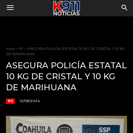
Inicio
911
ASEGURA POLICÍA ESTATAL 10 KG DE CRISTAL Y 10 KG
DE MARIHUANA
ASEGURA POLICÍA ESTATAL
10 KG DE CRISTAL Y 10 KG
DE MARIHUANA
12/08/2024
911