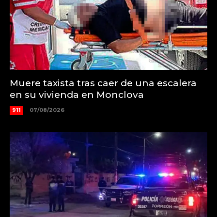
Muere taxista tras caer de una escalera
en su vivienda en Monclova
911
07/08/2026