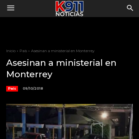
Inicio
País
Asesinan a ministerial en Monterrey
Asesinan a ministerial en
Monterrey
09/10/2018
País