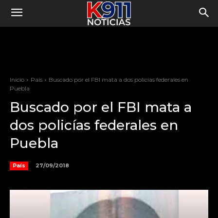
Inicio
País
Buscado por el FBI mata a dos policías federales en
Puebla
Buscado por el FBI mata a
dos policías federales en
Puebla
27/09/2018
País