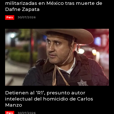
militarizadas en México tras muerte de
Dafne Zapata
País
30/07/2026
Detienen al ‘R1’, presunto autor
intelectual del homicidio de Carlos
Manzo
País
30/07/2026