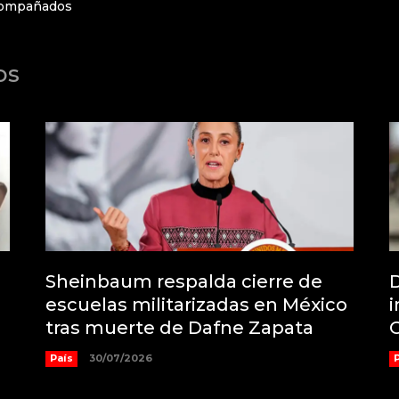
acompañados
os
Sheinbaum respalda cierre de
D
escuelas militarizadas en México
i
tras muerte de Dafne Zapata
País
30/07/2026