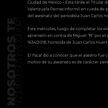
Ciudad de México.– Esta tarde el Titular 
Valenzuela Pernas informó en rueda de pr
del asesinato del periodista Juan Carlos H
Este miércoles, luego de completar los e
aprensión en contra de Miguel “N” por el d
1634/2018, homicida de Juan Carlos Huert
El fiscal dio a conocer que el asesino fue 
motivo de su asesinato es de carácter pers