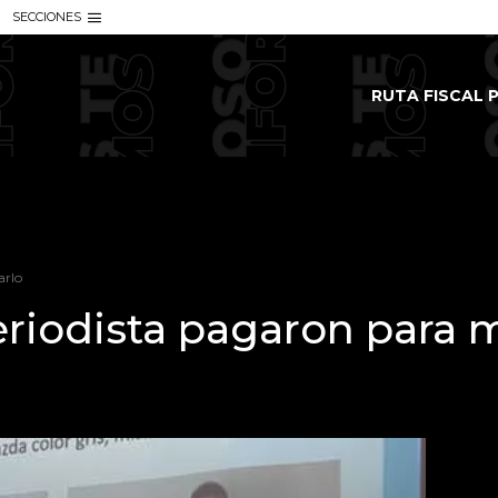
SECCIONES
RUTA FISCAL P
arlo
riodista pagaron para 