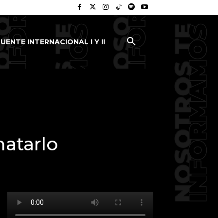
UENTE INTERNACIONAL I Y II
matarlo