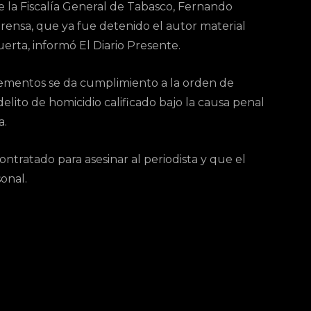
de la Fiscalía General de Tabasco, Fernando
ensa, que ya fue detenido el autor material
uerta, informó El Diario Presente.
lementos se da cumplimiento a la orden de
elito de homicidio calificado bajo la causa penal
a.
contratado para asesinar al periodista y que el
onal.