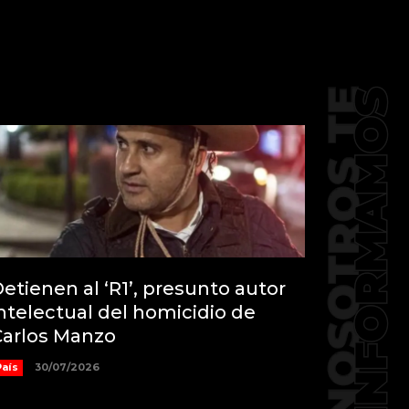
etienen al ‘R1’, presunto autor
ntelectual del homicidio de
Carlos Manzo
País
30/07/2026