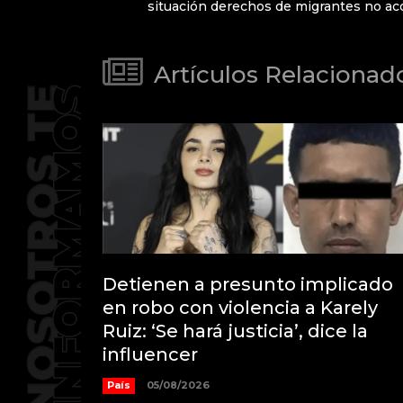
situación derechos de migrantes no 
Artículos Relacionad
Detienen a presunto implicado
en robo con violencia a Karely
Ruiz: ‘Se hará justicia’, dice la
influencer
País
05/08/2026