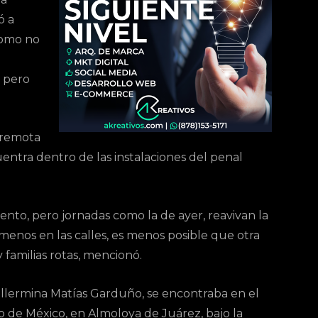
ó a
 como no
, pero
a remota
ntra dentro de las instalaciones del penal
ento, pero jornadas como la de ayer, reavivan la
menos en las calles, es menos posible que otra
 familias rotas, mencionó.
uillermina Matías Garduño, se encontraba en el
o de México, en Almoloya de Juárez, bajo la