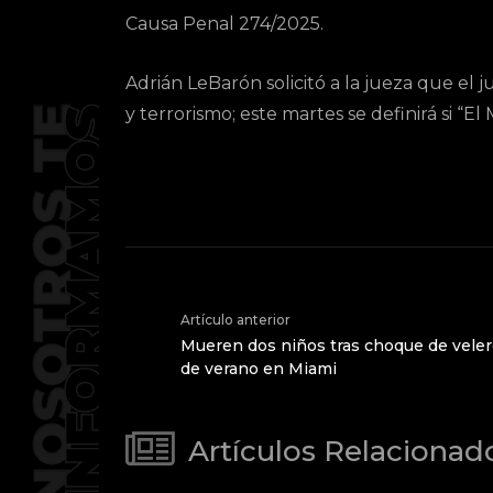
Causa Penal 274/2025.
Adrián LeBarón solicitó a la jueza que el j
y terrorismo; este martes se definirá si “E
Artículo anterior
Mueren dos niños tras choque de vele
de verano en Miami
Artículos Relacionad