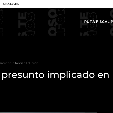
SECCIONES
RUTA FISCAL P
acre de la familia LeBarón
 presunto implicado en