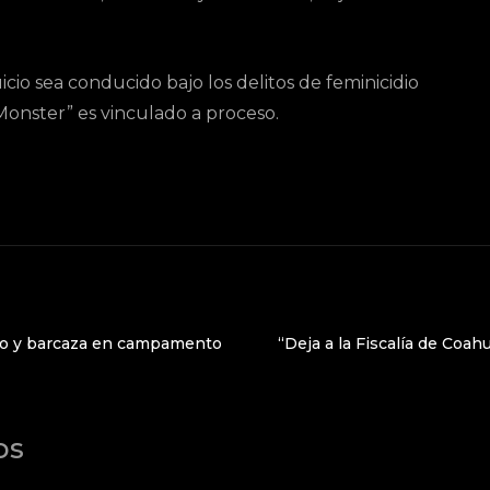
uicio sea conducido bajo los delitos de feminicidio
l Monster” es vinculado a proceso.
ro y barcaza en campamento
“Deja a la Fiscalía de Coahu
os