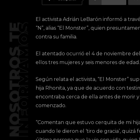
El activista Adrián LeBarón informó a trav
“N”, alias “El Monster”, quien presuntame
contra su familia.
El atentado ocurrió el 4 de noviembre de
ellos tres mujeres y seis menores de edad.
Según relata el activista, “El Monster” s
hija Rhonita, ya que de acuerdo con testim
encontraba cerca de ella antes de morir y
comenzado.
“Comentan que estuvo cerquita de mi hij
cuando le dieron el ‘tiro de gracia’, quizá f
última persona que la vio con vida, quien 