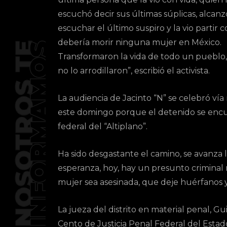
escuchó decir sus últimas súplicas, alcanz
escuchar el último suspiro y la vio partir
debería morir ninguna mujer en México.
Transformaron la vida de todo un pueblo
no lo arrodillaron”, escribió el activista.
La audiencia de Jacinto “N” se celebró ví
este domingo porque el detenido se encue
federal del “Altiplano”.
Ha sido desgastante el camino, se avanza l
esperanza, hoy, hay un presunto criminal 
mujer sea asesinada, que deje huérfanos y
La jueza del distrito en material penal, G
Cento de Justicia Penal Federal del Estad