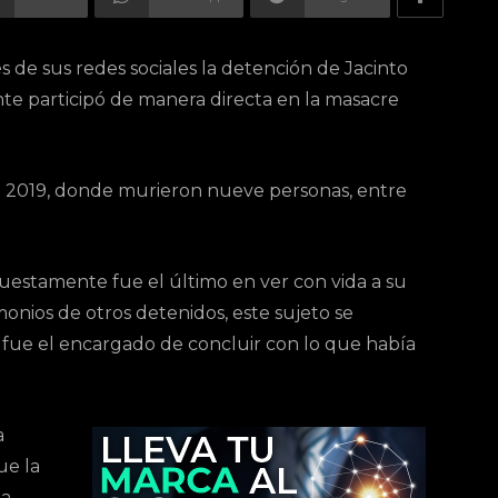
és de sus redes sociales la detención de Jacinto
nte participó de manera directa en la masacre
l 2019, donde murieron nueve personas, entre
upuestamente fue el último en ver con vida a su
onios de otros detenidos, este sujeto se
 fue el encargado de concluir con lo que había
a
ue la
la