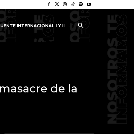
UENTE INTERNACIONAL I Y II
 masacre de la