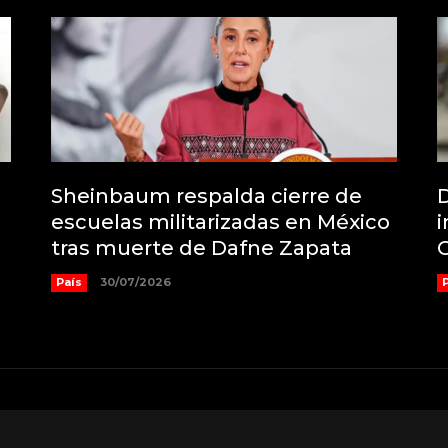
Sheinbaum respalda cierre de
D
escuelas militarizadas en México
i
tras muerte de Dafne Zapata
País
30/07/2026