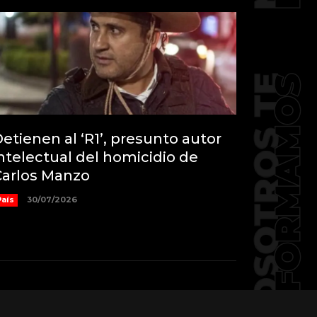
etienen al ‘R1’, presunto autor
ntelectual del homicidio de
Carlos Manzo
País
30/07/2026