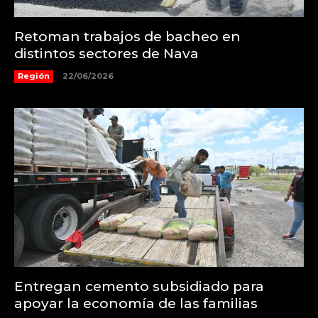
Retoman trabajos de bacheo en
distintos sectores de Nava
Región
22/06/2026
Entregan cemento subsidiado para
apoyar la economía de las familias