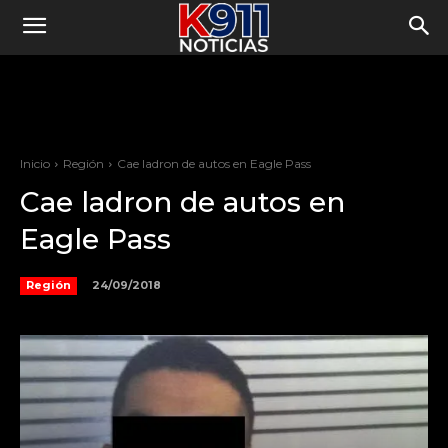
Inicio
Región
Cae ladron de autos en Eagle Pass
Cae ladron de autos en
Eagle Pass
24/09/2018
Región