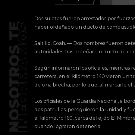
Dos sujetos fueron arrestados por fuerzas
haber ordeñado un ducto de combustibl
Saltillo, Coah. — Dos hombres fueron det
autoridades tras ordeñar un ducto de comb
Según informaron los oficiales, mientras r
carretera, en el kilómetro 140 vieron un tr
de una brecha, por lo que, al marcarle el 
Los oficiales de la Guardia Nacional, a bor
dos patrullas, persiguieron la unidad y fu
el kilómetro 160, cerca del ejido El Mimbre
cuando lograron detenerla.