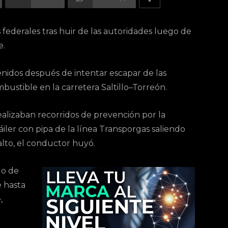
 federales tras huir de las autoridades luego de
e.
enidos después de intentar escapar de las
ustible en la carretera Saltillo–Torreón.
ealizaban recorridos de prevención por la
áiler con pipa de la línea Transporgas saliendo
alto, el conductor huyó.
do de
e hasta
,