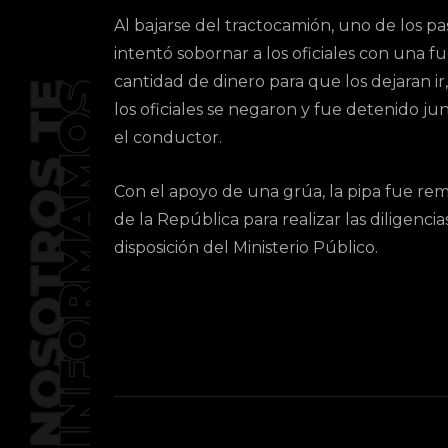
Al bajarse del tractocamión, uno de los pa
intentó sobornar a los oficiales con una f
cantidad de dinero para que los dejaran ir
los oficiales se negaron y fue detenido ju
el conductor.
Con el apoyo de una grúa, la pipa fue remo
de la República para realizar las diligenc
disposición del Ministerio Público.