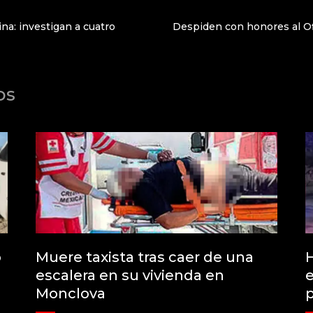
na: investigan a cuatro
Despiden con honores al Of
os
o
Muere taxista tras caer de una
H
escalera en su vivienda en
e
Monclova