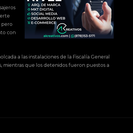
sajeros
uerte
, pero
nto con
lcada a las instalaciones de la Fiscalía General
ias, mientras que los detenidos fueron puestos a