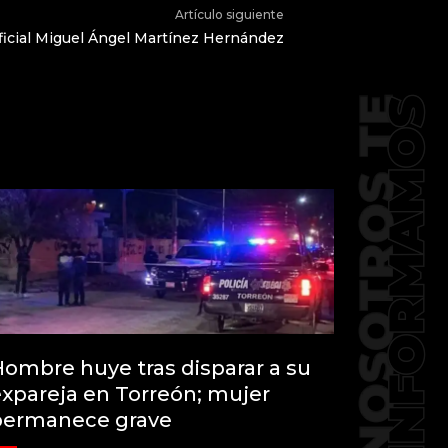
Artículo siguiente
icial Miguel Ángel Martínez Hernández
ombre huye tras disparar a su
xpareja en Torreón; mujer
permanece grave