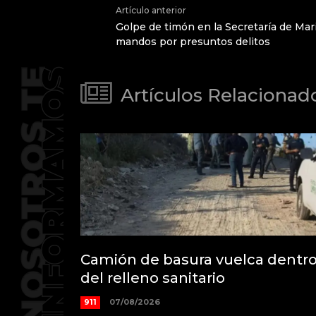
Artículo anterior
Golpe de timón en la Secretaría de Mari
mandos por presuntos delitos
Artículos Relacionad
Camión de basura vuelca dentr
del relleno sanitario
911
07/08/2026