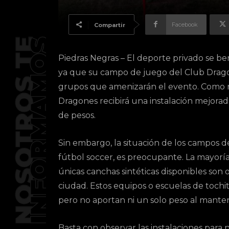
Facebook
Compartir
Piedras Negras – El deporte privado se be
ya que su campo de juego del Club Dragone
grupos que amenizarán el evento. Como r
Dragones recibirá una instalación mejorada
de pesos.
Sin embargo, la situación de los campos de
fútbol soccer, es preocupante. La mayoría
únicas canchas sintéticas disponibles son 
ciudad. Estos equipos o escuelas de tochi
pero no aportan ni un solo peso al mante
Basta con observar las instalaciones para n