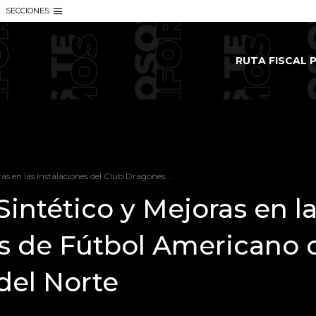
SECCIONES
RUTA FISCAL P
s en las Instalaciones del Club Dragones...
intético y Mejoras en la
s de Fútbol Americano 
 del Norte