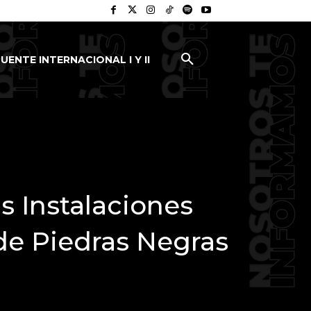
UENTE INTERNACIONAL I Y II
s Instalaciones
de Piedras Negras