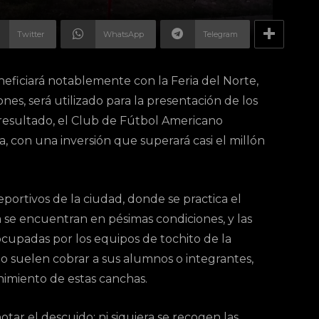
Twitter
WhatsApp
Telegram
neficiará notablemente con la Feria del Norte,
s, será utilizado para la presentación de los
esultado, el Club de Fútbol Americano
, con una inversión que superará casi el millón
portivos de la ciudad, donde se practica el
 se encuentran en pésimas condiciones, y las
ocupadas por los equipos de tochito de la
to suelen cobrar a sus alumnos o integrantes,
nimiento de estas canchas.
otar el descuido: ni siquiera se recogen las