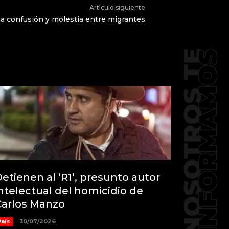
Artículo siguiente
a confusión y molestia entre migrantes
etienen al ‘R1’, presunto autor
ntelectual del homicidio de
Carlos Manzo
País
30/07/2026