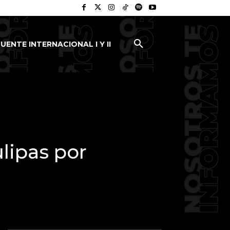
UENTE INTERNACIONAL I Y II
lipas por