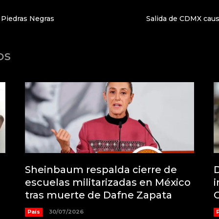
 Piedras Negras
Salida de CDMX caus
os
Sheinbaum respalda cierre de
D
escuelas militarizadas en México
i
tras muerte de Dafne Zapata
País
30/07/2026