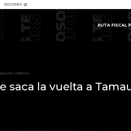
SECCIONES
RUTA FISCAL P
pas por violencia
 saca la vuelta a Tamau