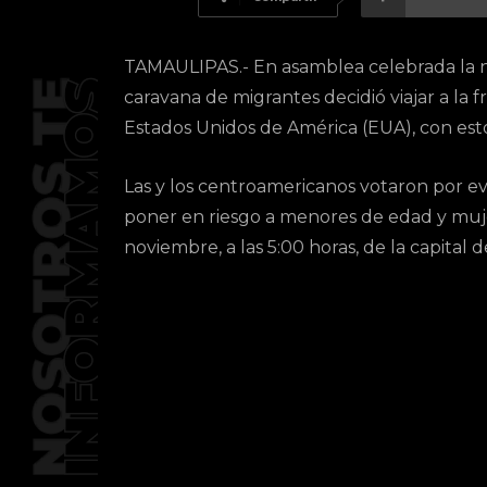
TAMAULIPAS.- En asamblea celebrada la no
caravana de migrantes decidió viajar a la f
Estados Unidos de América (EUA), con es
Las y los centroamericanos votaron por evi
poner en riesgo a menores de edad y muje
noviembre, a las 5:00 horas, de la capital 