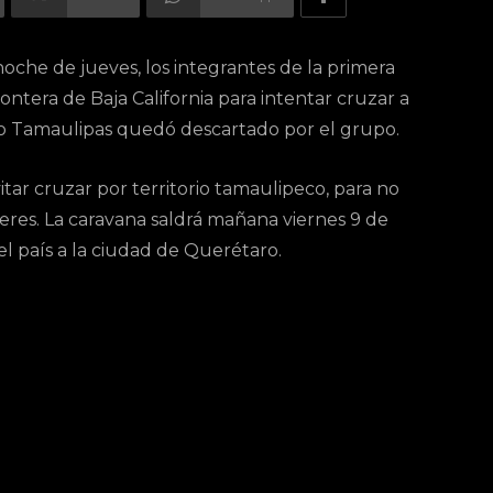
che de jueves, los integrantes de la primera
rontera de Baja California para intentar cruzar a
to Tamaulipas quedó descartado por el grupo.
tar cruzar por territorio tamaulipeco, para no
res. La caravana saldrá mañana viernes 9 de
del país a la ciudad de Querétaro.