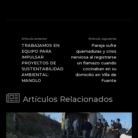
Artículo anterior
Artículo siguiente
TRABAJAMOS EN
Pareja sufre
EQUIPO PARA
quemaduras y crisis
IMPULSAR
nerviosa al registrarse
PROYECTOS DE
un flamazo cuando
SUSTENTABILIDAD
cocinaban en su
AMBIENTAL:
domicilio en Villa de
MANOLO
Fuente
Artículos Relacionados