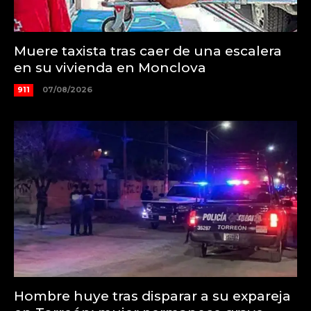
Muere taxista tras caer de una escalera
en su vivienda en Monclova
911
07/08/2026
Hombre huye tras disparar a su expareja