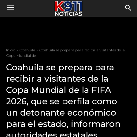
Inicio
Coahuila
Coahuila se prepara para recibir a visitantes de la
Copa Mundial de...
Coahuila se prepara para
recibir a visitantes de la
Copa Mundial de la FIFA
2026, que se perfila como
un detonante económico
para el estado, informaron
autoridades estatales.