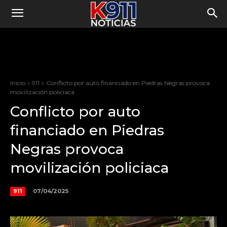
Inicio
911
Conflicto por auto financiado en Piedras Negras provoca
movilización policiaca
Conflicto por auto
financiado en Piedras
Negras provoca
movilización policiaca
07/04/2025
911