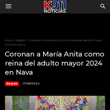
Inicio
Región
Coronan a María Anita como reina del adulto mayor
2024 en Nava
Coronan a María Anita como
reina del adulto mayor 2024
en Nava
17/08/2024
Región