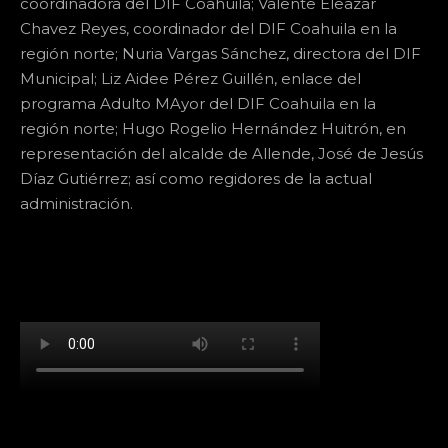
coordinadora del DIF Coahuila; Valente Eleazar
Chavez Reyes, coordinador del DIF Coahuila en la
región norte; Nuria Vargas Sánchez, directora del DIF
Municipal; Liz Aidee Pérez Guillén, enlace del
programa Adulto MAyor del DIF Coahuila en la
región norte; Hugo Rogelio Hernández Huitrón, en
representación del alcalde de Allende, José de Jesús
Díaz Gutiérrez; así como regidores de la actual
administración.
[td_block_social_counter facebook="k911noticias"