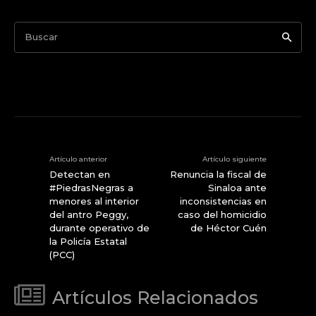
Buscar
Artículo anterior
Artículo siguiente
Detectan en
Renuncia la fiscal de
#PiedrasNegras a
Sinaloa ante
menores al interior
inconsistencias en
del antro Peggy,
caso del homicidio
durante operativo de
de Héctor Cuén
la Policía Estatal
(PCC)
Artículos Relacionados