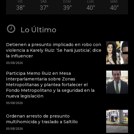
VIE
SÁB
DOM
LUN
MAR
38
°
37
°
39
°
40
°
40
°
Lo Último
Detienen a presunto implicado en robo con
violencia a Karely Ruiz: ‘Se hará justicia’, dice
la influencer
05/08/2026
Participa Memo Ruiz en Mesa
Interparlamentaria sobre Zonas
Metropolitanas y plantea fortalecer el
Fondo Metropolitano y la seguridad en la
nueva legislación
05/08/2026
Ordenan arresto de presunto
multihomicida y traslado a Saltillo
05/08/2026