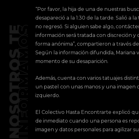
“Por favor, la hija de una de nuestras bus
desapareció a la 1:30 de la tarde. Salió a la
no regresó. Si alguien sabe algo, contácten
información será tratada con discreción y 
forma anónima”, compartieron a través de s
Según la información difundida, Mariana 
momento de su desaparición.
Además, cuenta con varios tatuajes distinti
un pastel con unas manos y una imagen 
izquierdo.
El Colectivo Hasta Encontrarte explicó q
de inmediato cuando una persona es repor
imagen y datos personales para agilizar su 