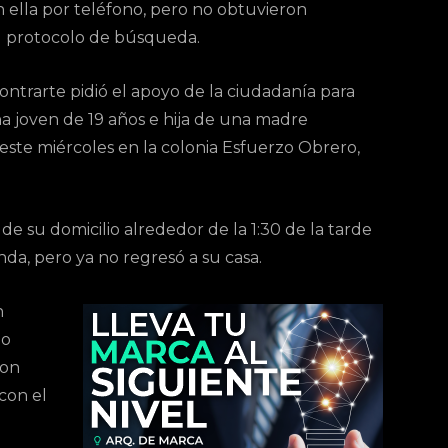
 ella por teléfono, pero no obtuvieron
el protocolo de búsqueda.
ontrarte pidió el apoyo de la ciudadanía para
una joven de 19 años e hija de una madre
este miércoles en la colonia Esfuerzo Obrero,
de su domicilio alrededor de la 1:30 de la tarde
nda, pero ya no regresó a su casa.
n
no
ron
con el