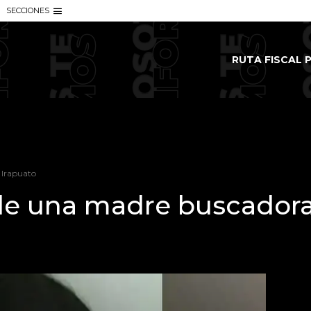
SECCIONES
RUTA FISCAL P
 Irapuato
de una madre buscadora