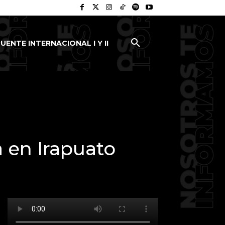
UENTE INTERNACIONAL I Y II
 en Irapuato