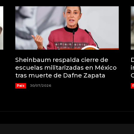
Sheinbaum respalda cierre de
D
escuelas militarizadas en México
i
tras muerte de Dafne Zapata
País
30/07/2026