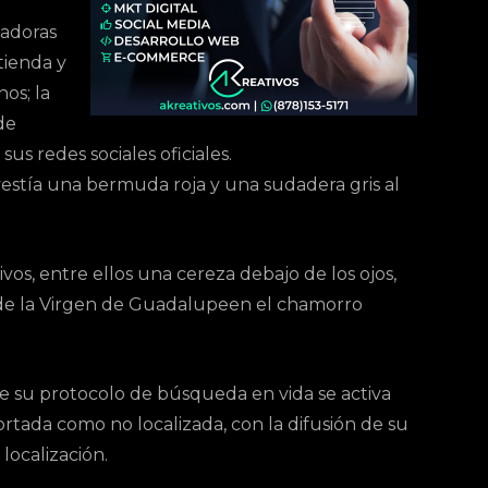
cadoras
 tienda y
os; la
de
us redes sociales oficiales.
vestía una bermuda roja y una sudadera gris al
vos, entre ellos una cereza debajo de los ojos,
de la Virgen de Guadalupeen el chamorro
ue su protocolo de búsqueda en vida se activa
tada como no localizada, con la difusión de su
localización.