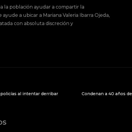
a la población ayudar a compartir la
 ayude a ubicar a Mariana Valeria Ibarra Ojeda,
ratada con absoluta discreción y
olicías al intentar derribar
Condenan a 40 años de 
os