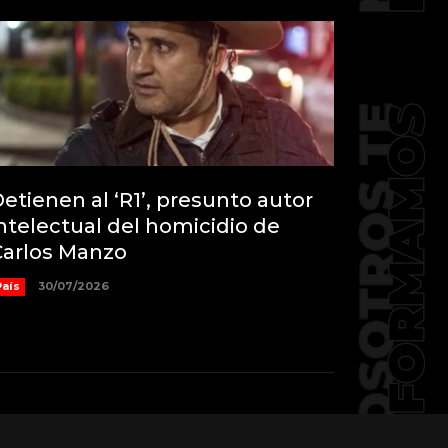
etienen al ‘R1’, presunto autor
ntelectual del homicidio de
Carlos Manzo
País
30/07/2026