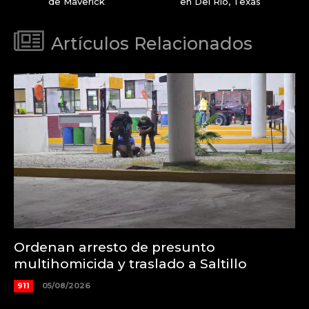
de Maverick
en Del Río, Texas
Artículos Relacionados
Ordenan arresto de presunto
multihomicida y traslado a Saltillo
911
05/08/2026