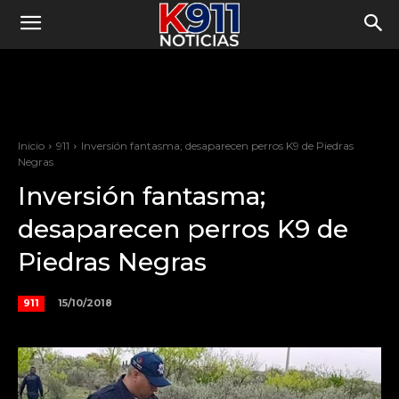
Inicio
911
Inversión fantasma; desaparecen perros K9 de Piedras
Negras
Inversión fantasma;
desaparecen perros K9 de
Piedras Negras
15/10/2018
911