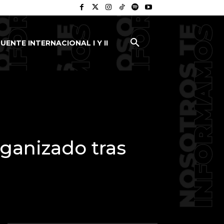
UENTE INTERNACIONAL I Y II
anizado tras