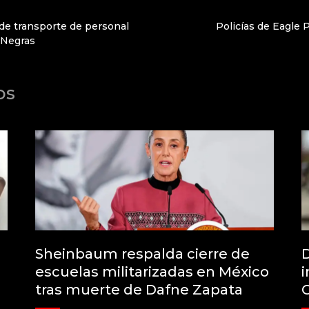
de transporte de personal
Policías de Eagle 
 Negras
os
Sheinbaum respalda cierre de
D
escuelas militarizadas en México
i
tras muerte de Dafne Zapata