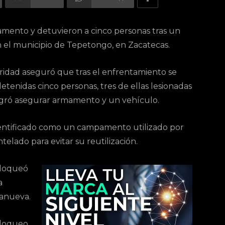
ento y detuvieron a cinco personas tras un
el municipio de Tepetongo, en Zacatecas.
ridad aseguró que tras el enfrentamiento se
tenidas cinco personas, tres de ellas lesionadas
ogró asegurar armamento y un vehículo.
entificado como un campamento utilizado por
elado para evitar su reutilización.
bloqueó
a
llanueva.
bloqueo