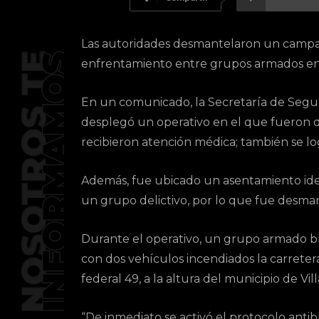
Las autoridades desmantelaron un campam
enfrentamiento entre grupos armados en 
En un comunicado, la Secretaría de Segu
desplegó un operativo en el que fueron de
recibieron atención médica; también se l
Además, fue ubicado un asentamiento id
un grupo delictivo, por lo que fue desmant
Durante el operativo, un grupo armado 
con dos vehículos incendiados la carreter
federal 49, a la altura del municipio de Vi
“De inmediato se activó el protocolo anti