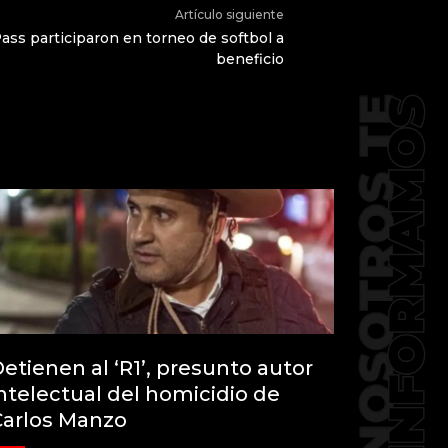
Artículo siguiente
Pass participaron en torneo de softbol a
beneficio
etienen al ‘R1’, presunto autor
ntelectual del homicidio de
Carlos Manzo