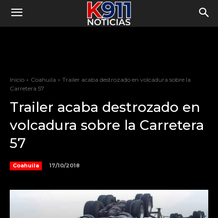
Inicio
Coahuila
Trailer acaba destrozado en volcadura sobre la
Carretera 57
Trailer acaba destrozado en
volcadura sobre la Carretera
57
17/10/2018
Coahuila