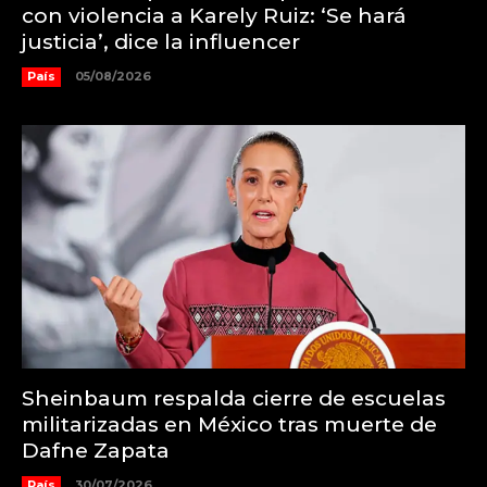
con violencia a Karely Ruiz: ‘Se hará
justicia’, dice la influencer
País
05/08/2026
Sheinbaum respalda cierre de escuelas
militarizadas en México tras muerte de
Dafne Zapata
País
30/07/2026