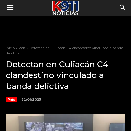
Inicio
País
Detectan en Culiacán C4 clandestino vinculado a banda
delictiva
Detectan en Culiacán C4
clandestino vinculado a
banda delictiva
22/01/2025
País