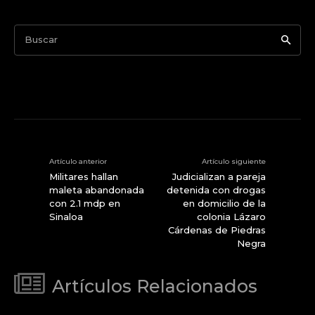
Buscar
Artículo anterior
Artículo siguiente
Militares hallan
Judicializan a pareja
maleta abandonada
detenida con drogas
con 2.1 mdp en
en domicilio de la
Sinaloa
colonia Lázaro
Cárdenas de Piedras
Negra
Artículos Relacionados