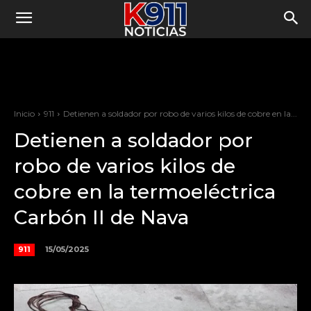
Inicio
911
Detienen a soldador por robo de varios kilos de cobre en la...
Detienen a soldador por
robo de varios kilos de
cobre en la termoeléctrica
Carbón II de Nava
15/05/2025
911