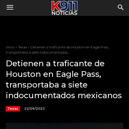
Inicio
Texas
Detienen a traficante de Houston en Eagle Pass,
transportaba a siete indocumentados...
Detienen a traficante de
Houston en Eagle Pass,
transportaba a siete
indocumentados mexicanos
22/09/2023
Texas