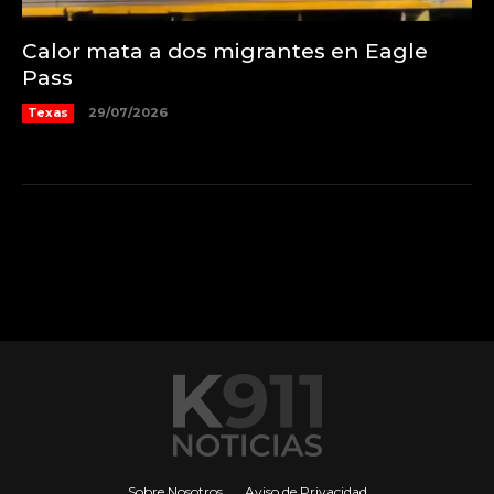
Calor mata a dos migrantes en Eagle
Pass
Texas
29/07/2026
Sobre Nosotros
Aviso de Privacidad