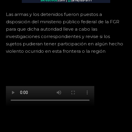
Las armas y los detenidos fueron puestos a
disposición del ministerio público federal de la FGR
para que dicha autoridad lleve a cabo las
investigaciones correspondientes y revise si los
sujetos pudieran tener participación en algún hecho
violento ocurrido en esta frontera o la región
[td_block_social_counter facebook="k911noticias"
twitter="k911noticias" instagram="k911_noticias"
style="style5 td-social-boxed"