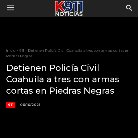
Inicio
911
Detienen Policía Civil Coahuila a tres con armas cortas en
Piedras Negras
Detienen Policía Civil
Coahuila a tres con armas
cortas en Piedras Negras
06/10/2021
911