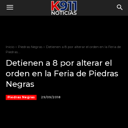
Inicio
Piedras Negras
Detienen a 8 por alterar el orden en la Feria de
Piedras...
Detienen a 8 por alterar el
orden en la Feria de Piedras
Negras
29/09/2018
Piedras Negras