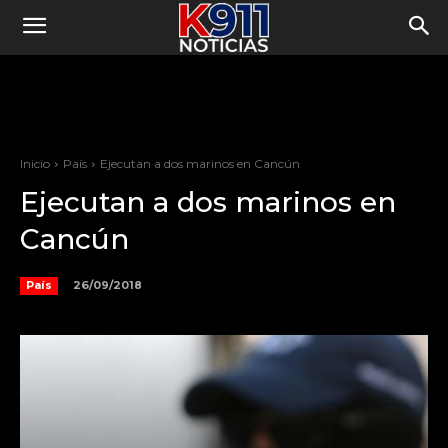
Inicio
País
Ejecutan a dos marinos en Cancún
Ejecutan a dos marinos en
Cancún
26/09/2018
País