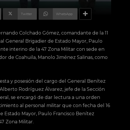
Twitter
WhatsApp
 Fernando Colchado Gómez, comandante de la 11
a al General Brigadier de Estado Mayor, Paulo
e interino de la 47 Zona Militar con sede en
dor de Coahuila, Manolo Jiménez Salinas, como
esta y posesión del cargo del General Benítez
 Alberto Rodríguez Álvarez, jefe de la Sección
ral, se encargó de dar lectura a una orden
imiento al personal militar que con fecha del 16
de Estado Mayor, Paulo Francisco Benítez
 Zona Militar.