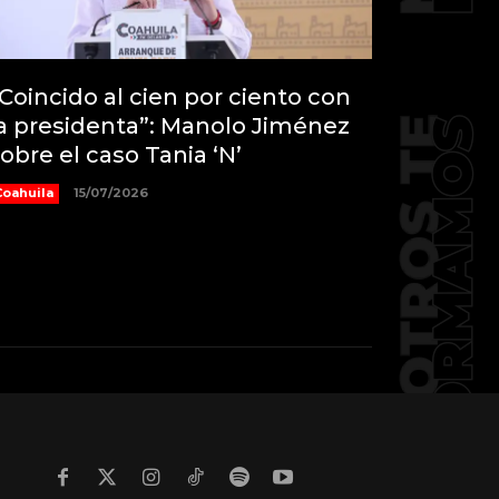
Coincido al cien por ciento con
a presidenta”: Manolo Jiménez
obre el caso Tania ‘N’
Coahuila
15/07/2026