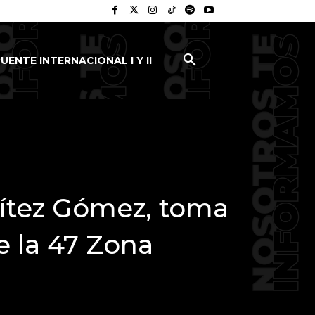
UENTE INTERNACIONAL I Y II
nítez Gómez, toma
 la 47 Zona