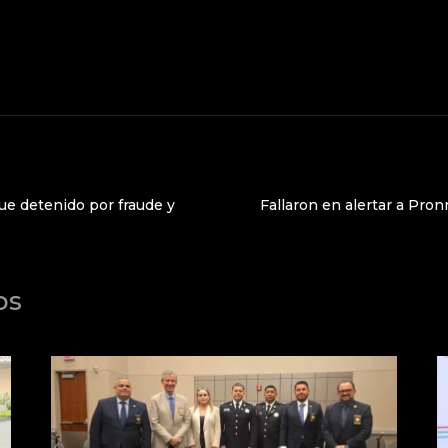
fue detenido por fraude y
Fallaron en alertar a Pronn
os