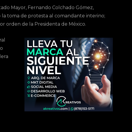
 Estado Mayor, Fernando Colchado Gómez,
ó la toma de protesta al comandante interino;
 por orden de la Presidenta de México.
ral
co
dera