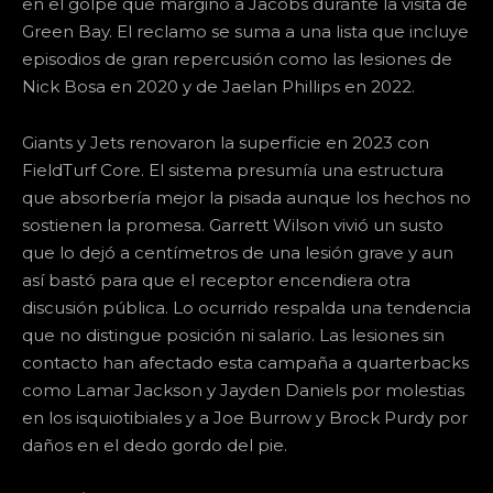
en el golpe que marginó a Jacobs durante la visita de
Green Bay. El reclamo se suma a una lista que incluye
episodios de gran repercusión como las lesiones de
Nick Bosa en 2020 y de Jaelan Phillips en 2022.
Giants y Jets renovaron la superficie en 2023 con
FieldTurf Core. El sistema presumía una estructura
que absorbería mejor la pisada aunque los hechos no
sostienen la promesa. Garrett Wilson vivió un susto
que lo dejó a centímetros de una lesión grave y aun
así bastó para que el receptor encendiera otra
discusión pública. Lo ocurrido respalda una tendencia
que no distingue posición ni salario. Las lesiones sin
contacto han afectado esta campaña a quarterbacks
como Lamar Jackson y Jayden Daniels por molestias
en los isquiotibiales y a Joe Burrow y Brock Purdy por
daños en el dedo gordo del pie.