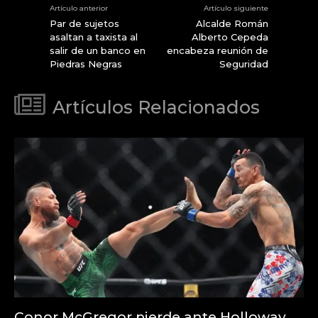
Artículo anterior
Artículo siguiente
Par de sujetos
Alcalde Román
asaltan a taxista al
Alberto Cepeda
salir de un banco en
encabeza reunión de
Piedras Negras
Seguridad
Artículos Relacionados
Conor McGregor pierde ante Holloway