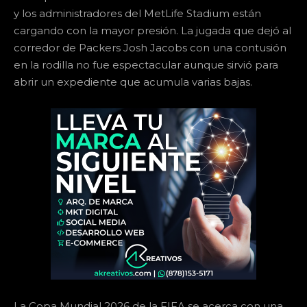
y los administradores del MetLife Stadium están
cargando con la mayor presión. La jugada que dejó al
corredor de Packers Josh Jacobs con una contusión
en la rodilla no fue espectacular aunque sirvió para
abrir un expediente que acumula varias bajas.
La Copa Mundial 2026 de la FIFA se acerca con una