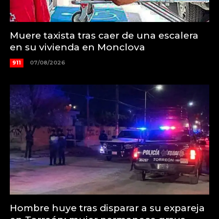
Muere taxista tras caer de una escalera
en su vivienda en Monclova
911
07/08/2026
Hombre huye tras disparar a su expareja