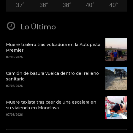
37
°
38
°
38
°
40
°
40
°
Lo Último
Muere trailero tras volcadura en la Autopista
Premier
07/08/2026
Camión de basura vuelca dentro del relleno
sanitario
07/08/2026
Muere taxista tras caer de una escalera en
su vivienda en Monclova
07/08/2026