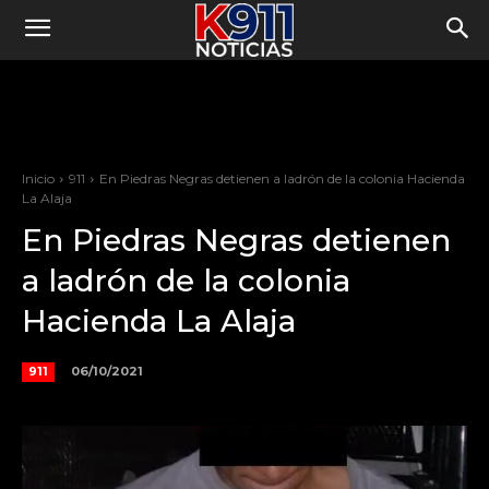
Inicio
911
En Piedras Negras detienen a ladrón de la colonia Hacienda
La Alaja
En Piedras Negras detienen
a ladrón de la colonia
Hacienda La Alaja
06/10/2021
911