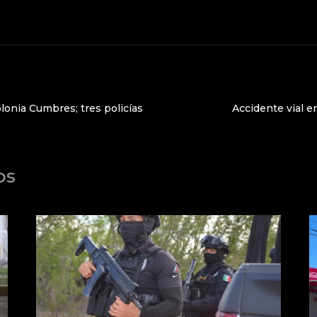
lonia Cumbres; tres policías
Accidente vial e
os