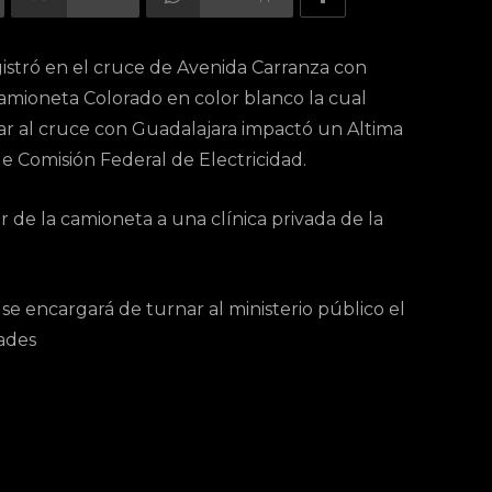
gistró en el cruce de Avenida Carranza con
amioneta Colorado en color blanco la cual
egar al cruce con Guadalajara impactó un Altima
 Comisión Federal de Electricidad.
r de la camioneta a una clínica privada de la
se encargará de turnar al ministerio público el
dades