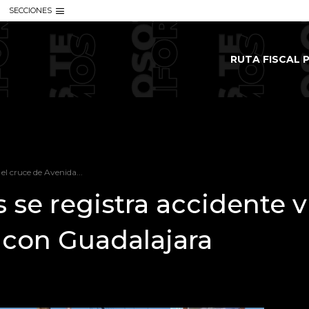
SECCIONES
RUTA FISCAL P
el cruce de Avenida...
 se registra accidente v
 con Guadalajara