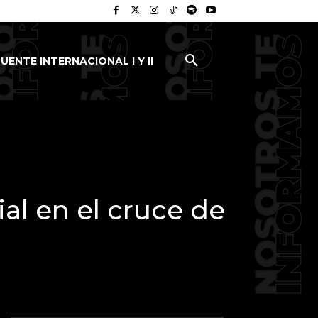
UENTE INTERNACIONAL I Y II
ial en el cruce de