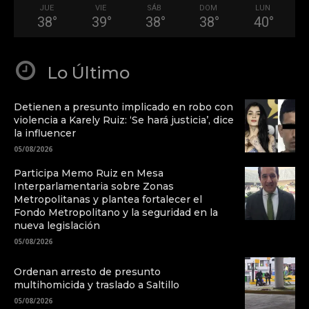
JUE
VIE
SÁB
DOM
LUN
38
°
39
°
38
°
38
°
40
°
Lo Último
Detienen a presunto implicado en robo con
violencia a Karely Ruiz: ‘Se hará justicia’, dice
la influencer
05/08/2026
Participa Memo Ruiz en Mesa
Interparlamentaria sobre Zonas
Metropolitanas y plantea fortalecer el
Fondo Metropolitano y la seguridad en la
nueva legislación
05/08/2026
Ordenan arresto de presunto
multihomicida y traslado a Saltillo
05/08/2026