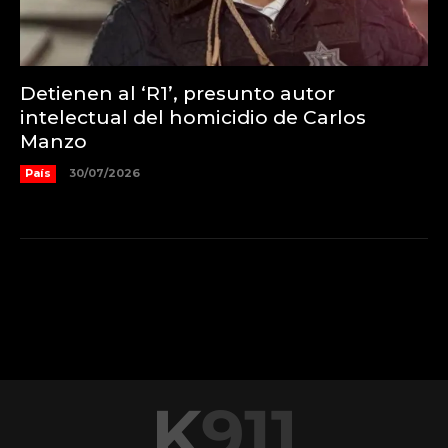
Detienen al ‘R1’, presunto autor
intelectual del homicidio de Carlos
Manzo
País
30/07/2026