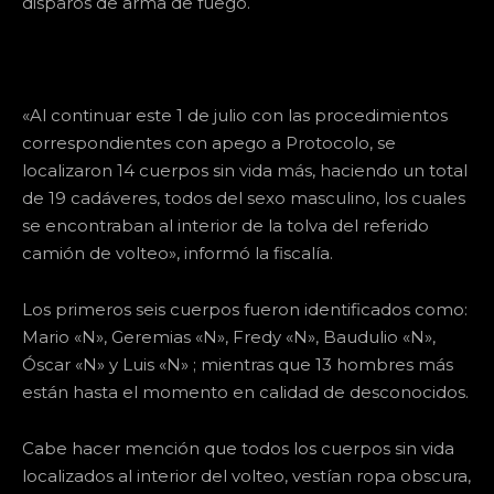
disparos de arma de fuego.
«Al continuar este 1 de julio con las procedimientos
correspondientes con apego a Protocolo, se
localizaron 14 cuerpos sin vida más, haciendo un total
de 19 cadáveres, todos del sexo masculino, los cuales
se encontraban al interior de la tolva del referido
camión de volteo», informó la fiscalía.
Los primeros seis cuerpos fueron identificados como:
Mario «N», Geremias «N», Fredy «N», Baudulio «N»,
Óscar «N» y Luis «N» ; mientras que 13 hombres más
están hasta el momento en calidad de desconocidos.
Cabe hacer mención que todos los cuerpos sin vida
localizados al interior del volteo, vestían ropa obscura,