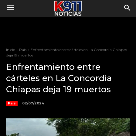
Inicio
País
Enfrentamiento entre cárteles en La Concordia Chiapas
deja 19 muertos
Enfrentamiento entre
cárteles en La Concordia
Chiapas deja 19 muertos
02/07/2024
País