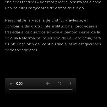
chalecos tácticos y además fueron localizados a cada
uno de ellos cargadores de armas de fuego.
Personal de la Fiscalía de Distrito Fraylesca, en
compañía del grupo Interinstitucional, procederá a
trasladar a los cuerpos sin vida al panteón ejidal de la
colonia Reforma del municipio de La Concordia, para
su inhumación y dar continuidad a las investigaciones
correspondientes.
[td_block_social_counter facebook="k911noticias"