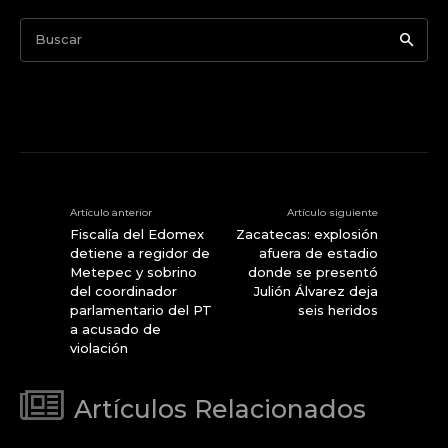
Buscar
Artículo anterior
Artículo siguiente
Fiscalía del Edomex
Zacatecas: explosión
detiene a regidor de
afuera de estadio
Metepec y sobrino
donde se presentó
del coordinador
Julión Álvarez deja
parlamentario del PT
seis heridos
a acusado de
violación
Artículos Relacionados