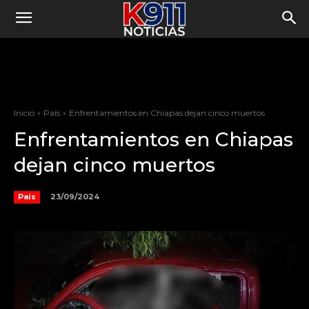
Inicio
País
Enfrentamientos en Chiapas dejan cinco muertos
Enfrentamientos en Chiapas
dejan cinco muertos
23/09/2024
País