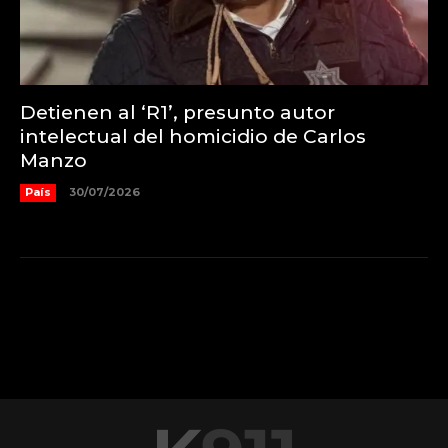
Detienen al ‘R1’, presunto autor
intelectual del homicidio de Carlos
Manzo
País
30/07/2026