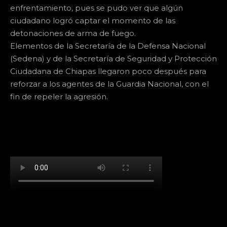
enfrentamiento, pues se pudo ver que algún
ciudadano logró captar el momento de las
detonaciones de arma de fuego.
Elementos de la Secretaría de la Defensa Nacional
(Sedena) y de la Secretaría de Seguridad y Protección
Ciudadana de Chiapas llegaron poco después para
reforzar a los agentes de la Guardia Nacional, con el
fin de repeler la agresión.
[td_block_social_counter facebook="k911noticias"
twitter="k911noticias" instagram="k911_noticias"