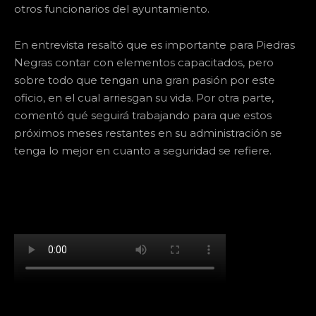
otros funcionarios del ayuntamiento.
En entrevista resaltó que es importante para Piedras
Negras contar con elementos capacitados, pero
sobre todo que tengan una gran pasión por este
oficio, en el cual arriesgan su vida. Por otra parte,
comentó qué seguirá trabajando para que estos
próximos meses restantes en su administración se
tenga lo mejor en cuanto a seguridad se refiere.
[td_block_social_counter facebook="k911noticias"