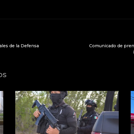
tales de la Defensa
Comunicado de prens
os