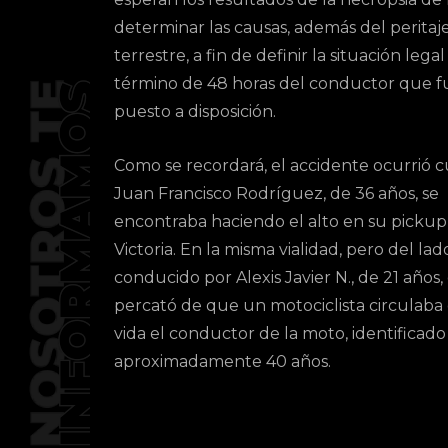
determinar las causas, además del peritaj
terrestre, a fin de definir la situación lega
término de 48 horas del conductor que f
puesto a disposición.
Como se recordará, el accidente ocurrió 
Juan Francisco Rodríguez, de 36 años, se
encontraba haciendo el alto en su picku
Victoria. En la misma vialidad, pero del l
conducido por Alexis Javier N., de 21 años,
percató de que un motociclista circulaba c
vida el conductor de la moto, identificad
aproximadamente 40 años.