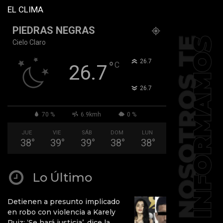
EL CLIMA
PIEDRAS NEGRAS
Cielo Claro
°
26.7
°
C
26.7
°
26.7
70 %
6.9kmh
0 %
JUE
VIE
SÁB
DOM
LUN
38
°
39
°
39
°
38
°
38
°
Lo Último
Detienen a presunto implicado
en robo con violencia a Karely
Ruiz: ‘Se hará justicia’, dice la