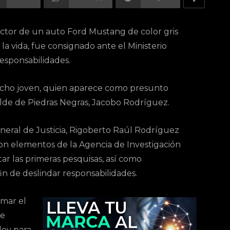
ductor de un auto Ford Mustang de color gris
a vida, fue consignado ante el Ministerio
responsabilidades.
dicho joven, quien aparece como presunto
calde de Piedras Negras, Jacobo Rodríguez.
eneral de Justicia, Rigoberto Raúl Rodríguez
eron elementos de la Agencia de Investigación
ar las primeras pesquisas, así como
fin de deslindar responsabilidades.
mar el
se
ley para