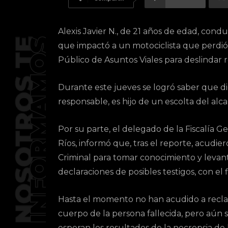
Alexis Javier N., de 21 años de edad, con
que impactó a un motociclista que perdió l
Público de Asuntos Viales para deslindar 
Durante este jueves se logró saber que 
responsable, es hijo de un escolta del al
Por su parte, el delegado de la Fiscalía G
Ríos, informó que, tras el reporte, acudi
Criminal para tomar conocimiento y levant
declaraciones de posibles testigos, con el 
Hasta el momento no han acudido a recla
cuerpo de la persona fallecida, pero aún 
esperan los resultados de la necropsia de 