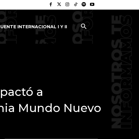
UENTE INTERNACIONAL I Y II
mpactó a
lonia Mundo Nuevo