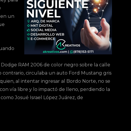
e
l en un
ue
cuando
p Dodge RAM 2006 de color negro sobre la calle
ado contrario, circulaba un auto Ford Mustang gris
 quien, al intentar ingresar al Bordo Norte, no se
on vía libre y lo impactó de lleno, perdiendo la
o como Josué Israel López Juárez, de