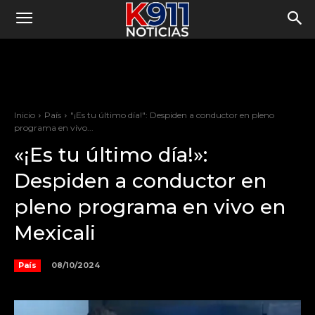
Inicio
País
"¡Es tu último día!": Despiden a conductor en pleno
programa en vivo...
«¡Es tu último día!»:
Despiden a conductor en
pleno programa en vivo en
Mexicali
08/10/2024
País