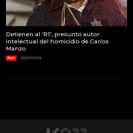
Detienen al ‘R1’, presunto autor
intelectual del homicidio de Carlos
Manzo
País
30/07/2026