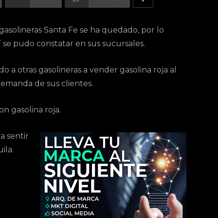
gasolineras Santa Fe se ha quedado, por lo
sí se pudo constatar en sus sucursales.
 a otras gasolineras a vender gasolina roja al
 demanda de sus clientes.
on gasolina roja.
a sentir
ila.