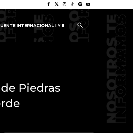
UENTE INTERNACIONAL I Y II
 de Piedras
erde