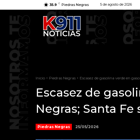
C
5 de agosto de 2026
35.9
Piedras Negras
Inicio
Piedras Negras
Escasez de gasolina verde en gasol
Escasez de gasoli
Negras; Santa Fe 
25/05/2026
Piedras Negras