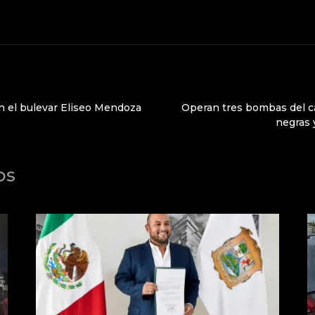
en el bulevar Eliseo Mendoza
Operan tres bombas del c
negras y
os