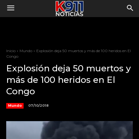
Inicio
Mundo
Explosión deja 50 muertos y más de 100 heridos en El
Congo
Explosión deja 50 muertos y
más de 100 heridos en El
Congo
07/10/2018
Mundo