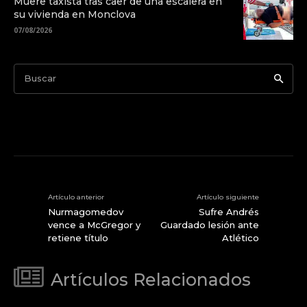
Muere taxista tras caer de una escalera en
su vivienda en Monclova
07/08/2026
Buscar
Artículo anterior
Artículo siguiente
Nurmagomedov
Sufre Andrés
vence a McGregor y
Guardado lesión ante
retiene título
Atlético
Artículos Relacionados