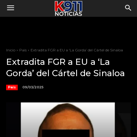
Inicio
País
Extradita FGR a EU a ‘La Gorda’ del Cártel de Sinaloa
Extradita FGR a EU a ‘La
Gorda’ del Cártel de Sinaloa
09/03/2025
País