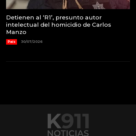
Detienen al ‘R1’, presunto autor
intelectual del homicidio de Carlos
Manzo
País
30/07/2026