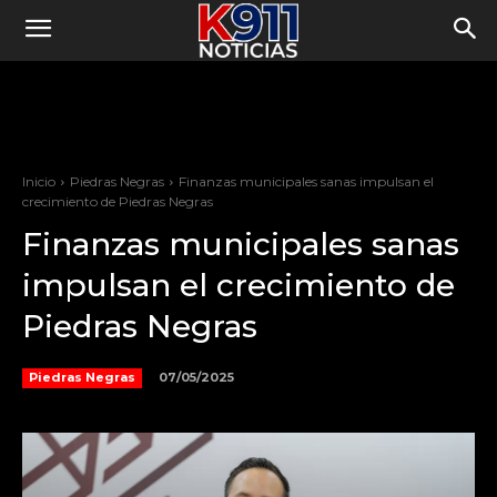
Inicio
Piedras Negras
Finanzas municipales sanas impulsan el
crecimiento de Piedras Negras
Finanzas municipales sanas
impulsan el crecimiento de
Piedras Negras
07/05/2025
Piedras Negras