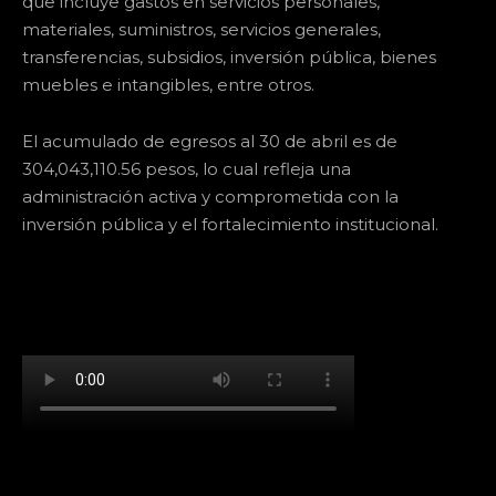
que incluye gastos en servicios personales,
materiales, suministros, servicios generales,
transferencias, subsidios, inversión pública, bienes
muebles e intangibles, entre otros.
El acumulado de egresos al 30 de abril es de
304,043,110.56 pesos, lo cual refleja una
administración activa y comprometida con la
inversión pública y el fortalecimiento institucional.
[td_block_social_counter facebook="k911noticias"