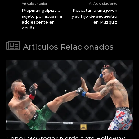
Artículo anterior
Artículo siguiente
Propinan golpiza a
Rescatan a una joven
sujeto por acosar a
y su hijo de secuestro
adolescente en
en Múzquiz
Acuña
Artículos Relacionados
Conor McGregor pierde ante Holloway