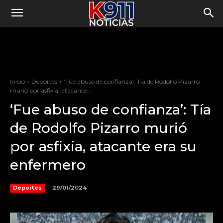
Inicio
Deportes
‘Fue abuso de confianza’: Tía de Rodolfo Pizarro
murió por asfixia, atacante...
‘Fue abuso de confianza’: Tía
de Rodolfo Pizarro murió
por asfixia, atacante era su
enfermero
29/01/2024
Deportes