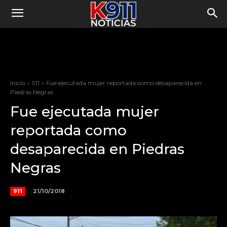
Inicio
911
Fue ejecutada mujer reportada como desaparecida en
Piedras Negras
Fue ejecutada mujer
reportada como
desaparecida en Piedras
Negras
21/10/2018
911