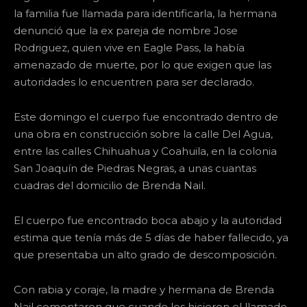
la familia fue llamada para identificarla, la hermana
denunció que la ex pareja de nombre Jose
Rodriguez, quien vive en Eagle Pass, la había
amenazado de muerte, por lo que exigen que las
autoridades lo encuentren para ser declarado.
Este domingo el cuerpo fue encontrado dentro de
una obra en construcción sobre la calle Del Agua,
entre las calles Chihuahua y Coahuila, en la colonia
San Joaquín de Piedras Negras, a unas cuantas
cuadras del domicilio de Brenda Nail.
El cuerpo fue encontrado boca abajo y la autoridad
estima que tenía más de 5 días de haber fallecido, ya
que presentaba un alto grado de descomposición.
Con rabia y coraje, la madre y hermana de Brenda
Nail comentaron que cuando les hicieron el llamado