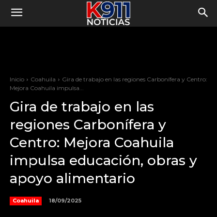
Inicio
Coahuila
Gira de trabajo en las regiones Carbonífera y Centro:
Mejora Coahuila impulsa...
Gira de trabajo en las
regiones Carbonífera y
Centro: Mejora Coahuila
impulsa educación, obras y
apoyo alimentario
18/09/2025
Coahuila