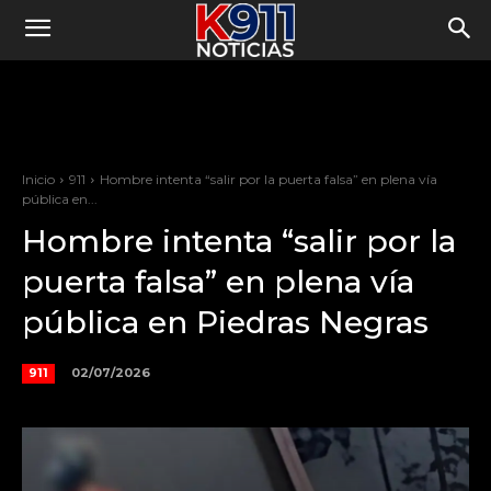
Inicio
911
Hombre intenta “salir por la puerta falsa” en plena vía
pública en...
Hombre intenta “salir por la
puerta falsa” en plena vía
pública en Piedras Negras
02/07/2026
911