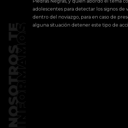
Piedras Negras, y quien abordó el tema co
adolescentes para detectar los signos de v
dentro del noviazgo, para en caso de pre
alguna situación detener este tipo de acc