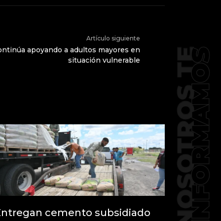
Artículo siguiente
ontinúa apoyando a adultos mayores en
situación vulnerable
Entregan cemento subsidiado