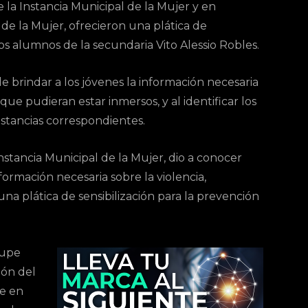
 la Instancia Municipal de la Mujer y en
de la Mujer, ofrecieron una plática de
os alumnos de la secundaria Vito Alessio Robles.
de brindar a los jóvenes la información necesaria
 que pudieran estar inmersos, y al identificar los
nstancias correspondientes.
Instancia Municipal de la Mujer, dio a conocer
ormación necesaria sobre la violencia,
una plática de sensibilización para la prevención
lupe
ión del
de en