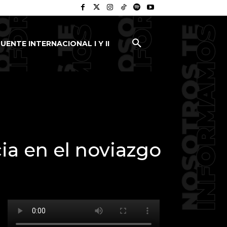
UENTE INTERNACIONAL I Y II
cia en el noviazgo