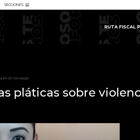
SECCIONES
RUTA FISCAL P
ia en el noviazgo
as pláticas sobre violen