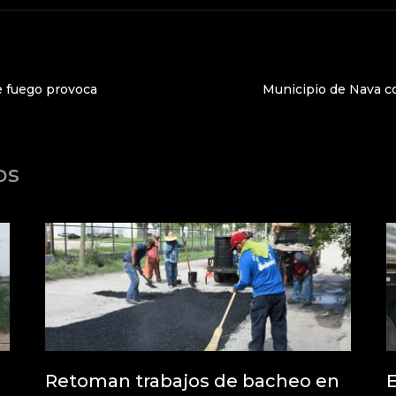
e fuego provoca
Municipio de Nava c
os
Retoman trabajos de bacheo en