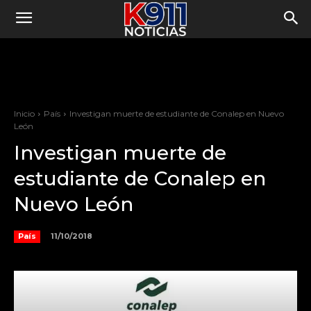
Inicio
País
Investigan muerte de estudiante de Conalep en Nuevo
León
Investigan muerte de
estudiante de Conalep en
Nuevo León
11/10/2018
País