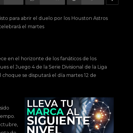
sto para abrir el duelo por los Houston Astros
celebrará el martes
e en el horizonte de los fanáticos de los
es el Juego 4 de la Serie Divisional de la Liga
l choque se disputará el día martes 12 de
sido
tiempo.
octubre,
uenta de