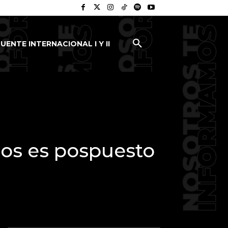
UENTE INTERNACIONAL I Y II
ros es pospuesto