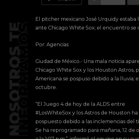
El pitcher mexicano José Urquidy estaba li
ante Chicago White Sox; el encuentro se 
Por: Agencias
Ciudad de México.- Una mala noticia aparec
Chicago White Sox y los Houston Astros, pu
Americana se pospuso debido a la lluvia; e
octubre.
“El Juego 4 de hoy de la ALDS entre
#LosWhiteSox y los Astros de Houston ha 
pospuesto debido a las inclemencias del 
Se ha reprogramado para mañana, 12 de 
a la 1:07 p.m.”, informó el equipo en su c