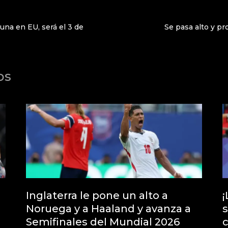
na en EU, será el 3 de
Se pasa alto y p
os
Inglaterra le pone un alto a
¡
Noruega y a Haaland y avanza a
s
Semifinales del Mundial 2026
c