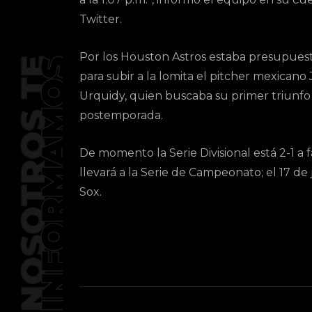
Twitter.
Por los Houston Astros estaba presupues
para subir a la lomita el pitcher mexicano 
Urquidy, quien buscaba su primer triunfo
postemporada.
De momento la Serie Divisional está 2-1 a 
llevará a la Serie de Campeonato; el 17 de
Sox.