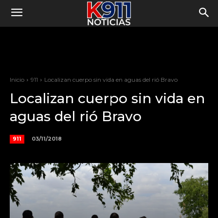
Inicio
911
Localizan cuerpo sin vida en aguas del rió Bravo
Localizan cuerpo sin vida en
aguas del rió Bravo
03/11/2018
911