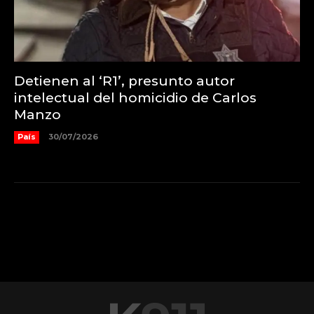
Detienen al ‘R1’, presunto autor
intelectual del homicidio de Carlos
Manzo
País
30/07/2026