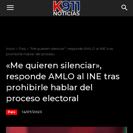
Inicio
País
"Me quieren silenciar", responde AMLO al INE tras
prohibirle hablar del proceso...
«Me quieren silenciar»,
responde AMLO al INE tras
prohibirle hablar del
proceso electoral
14/07/2023
País