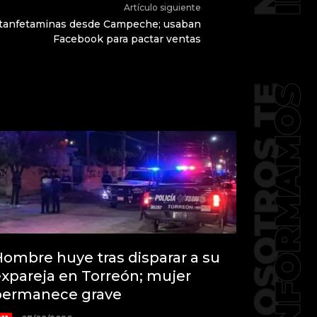
Artículo siguiente
etanfetaminas desde Campeche; usaban
Facebook para pactar ventas
ombre huye tras disparar a su
xpareja en Torreón; mujer
permanece grave