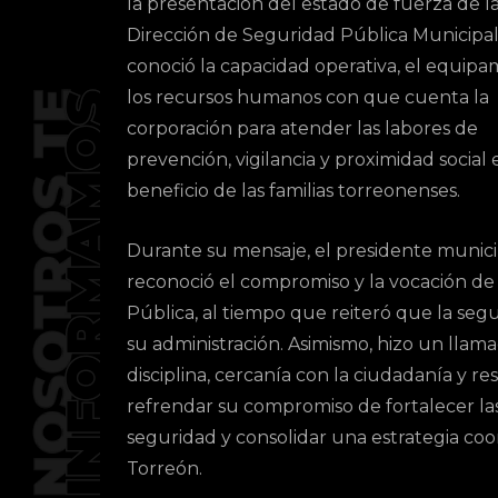
la presentación del estado de fuerza de l
Dirección de Seguridad Pública Municipa
conoció la capacidad operativa, el equipa
los recursos humanos con que cuenta la
corporación para atender las labores de
prevención, vigilancia y proximidad social 
beneficio de las familias torreonenses.
Durante su mensaje, el presidente munici
reconoció el compromiso y la vocación de 
Pública, al tiempo que reiteró que la segu
su administración. Asimismo, hizo un lla
disciplina, cercanía con la ciudadanía y 
refrendar su compromiso de fortalecer la
seguridad y consolidar una estrategia coo
Torreón.