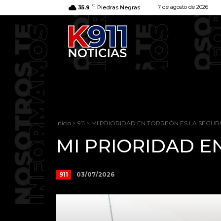
C
7 de agosto de 2026
35.9
Piedras Negras
Inicio
911
MI PRIORIDAD EN TORREÓN ES LA SEGUR
MI PRIORIDAD E
03/07/2026
911