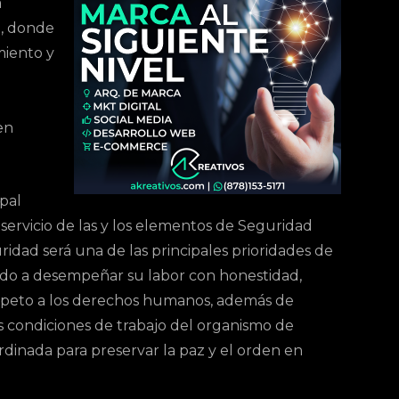
a
l, donde
miento y
en
pal
servicio de las y los elementos de Seguridad
ridad será una de las principales prioridades de
mado a desempeñar su labor con honestidad,
respeto a los derechos humanos, además de
s condiciones de trabajo del organismo de
rdinada para preservar la paz y el orden en