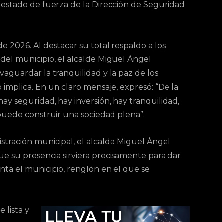
 estado de fuerza de la Dirección de Seguridad
e 2026. Al destacar su total respaldo a los
 del municipio, el alcalde Miguel Ángel
lvaguardar la tranquilidad y la paz de los
 implica. En un claro mensaje, expresó: “De la
y seguridad, hay inversión, hay tranquilidad,
puede construir una sociedad plena”.
istración municipal, el alcalde Miguel Ángel
ue su presencia sirviera precisamente para dar
ta el municipio, renglón en el que se
 lista y