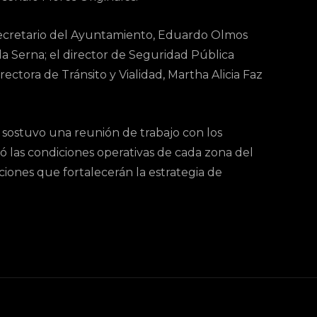
secretario del Ayuntamiento, Eduardo Olmos
da Serna; el director de Seguridad Pública
irectora de Tránsito y Vialidad, Martha Alicia Faz
ís sostuvo una reunión de trabajo con los
 las condiciones operativas de cada zona del
cciones que fortalecerán la estrategia de