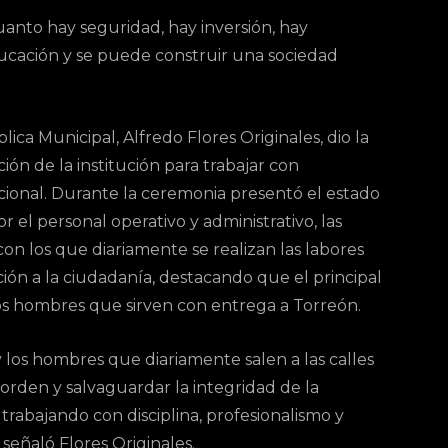
anto hay seguridad, hay inversión, hay
ducación y se puede construir una sociedad
ica Municipal, Alfredo Flores Originales, dio la
ción de la institución para trabajar con
tucional. Durante la ceremonia presentó el estado
 el personal operativo y administrativo, las
on los que diariamente se realizan las labores
nción a la ciudadanía, destacando que el principal
 los hombres que sirven con entrega a Torreón.
y los hombres que diariamente salen a las calles
 orden y salvaguardar la integridad de la
trabajando con disciplina, profesionalismo y
eñaló Flores Originales.