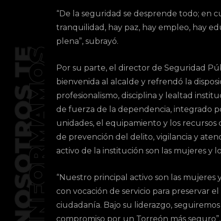
“De la seguridad se desprende todo; en cu
tranquilidad, hay paz, hay empleo, hay e
plena”, subrayó.
Por su parte, el director de Seguridad Públ
bienvenida al alcalde y refrendó la disposi
profesionalismo, disciplina y lealtad insti
de fuerza de la dependencia, integrado por
unidades, el equipamiento y los recursos c
de prevención del delito, vigilancia y ate
activo de la institución son las mujeres y
“Nuestro principal activo son las mujeres 
con vocación de servicio para preservar el
ciudadanía. Bajo su liderazgo, seguiremos 
compromiso por un Torreón más seguro”, s