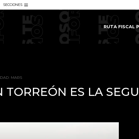
SECCIONES
RUTA FISCAL P
IDAD: MARS
N TORREÓN ES LA SEG