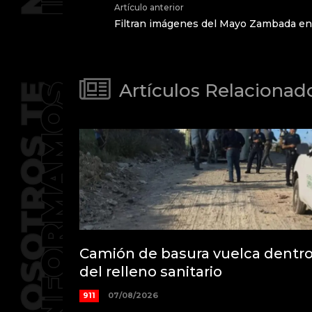
Artículo anterior
Filtran imágenes del Mayo Zambada e
Artículos Relacionad
Camión de basura vuelca dentr
del relleno sanitario
911
07/08/2026