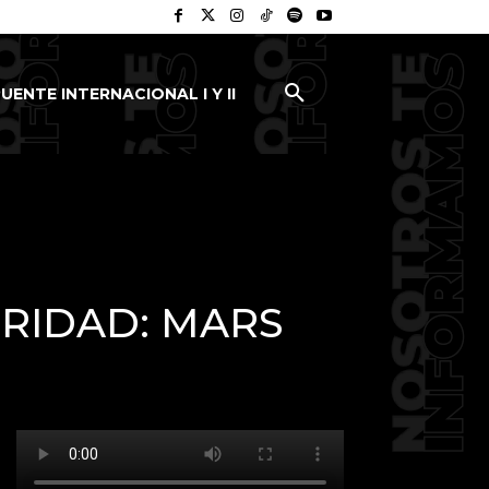
UENTE INTERNACIONAL I Y II
URIDAD: MARS