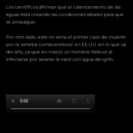
Los científicos afirman que el calentamiento de las
aguas está creando las condiciones ideales para que
se propague.
Por otro lado, este no sería el primer caso de muerte
por la ‘ameba comecerebros’ en EE.UU. en lo que va
del año, ya que en marzo un hombre falleció al
infectarse por lavarse la nariz con agua del grifo.
[td_block_social_counter facebook="k911noticias"