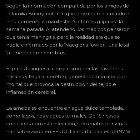
Según la información compartida por los amigos de
la familia Bundy, notaron que algo iba mal cuando el
niño comenzó a manifestar “síntomas gripales” la
semana pasada. Al atenderlo, los médicos pensaron
que tenía meningitis, pero la realidad era que se
había enfermado por la ‘Naegleria fowleri’, una letal
‘a.- meba comecerebros’.
El parásito ingresa al organismo por las cavidades
nasales y llega al cerebro, generando una afección
mortal que provoca la destrucción del tejido e
inflamación cerebral.
La ameba se encuentra en agua dulce templada,
como lagos, ríos y aguas termales. De 157 casos
conocidos con esta infección, solo cuatro personas
han sobrevivido en EE.UU. La mortalidad es del 97 %.