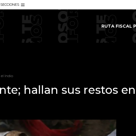
SECCIONES
RUTA FISCAL P
el Indio
te; hallan sus restos en