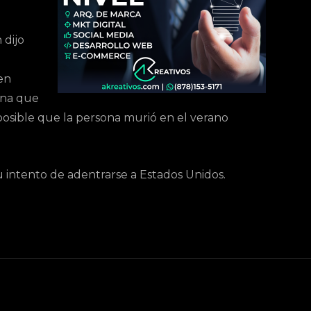
 dijo
den
ona que
posible que la persona murió en el verano
intento de adentrarse a Estados Unidos.