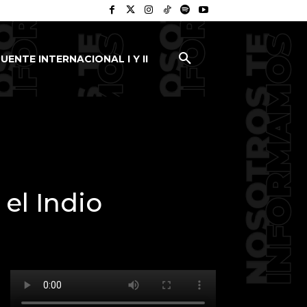
UENTE INTERNACIONAL I Y II
 el Indio