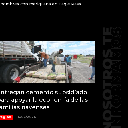
 hombres con mariguana en Eagle Pass
Entregan cemento subsidiado
ara apoyar la economía de las
amilias navenses
Región
16/06/2026