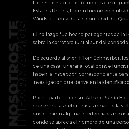
Los restos humanos de un posible migrante
Estados Unidos, fueron fueron encontrad
Windship cerca de la comunidad del Que
El hallazgo fue hecho por agentes de la P
sobre la carretera 1021 al sur del condado
De acuerdo al sheriff Tom Schmerber, los
de una casa funeraria local donde funcio
hacen la inspección correspondiente para 
investigación que derive en la identificaci
Por su parte, el cónsul Arturo Rueda Baró
que entre las deterioradas ropas de la vict
encontraron algunas credenciales mexic
donde se aprecia el nombre de una pers