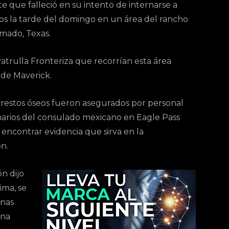
 que falleció en su intento de internarse a
os la tarde del domingo en un área del rancho
mado, Texas.
atrulla Fronteriza que recorrían esta área
 de Maverick.
 restos óseos fueron asegurados por personal
narios del consulado mexicano en Eagle Pass
encontrar evidencia que sirva en la
ón.
n dijo
ima, se
anas
ona