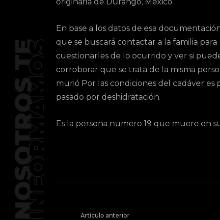
originaria de Durango, México.
En base a los datos de esa documentación
que se buscará contactar a la familia para
cuestionarles de lo ocurrido y ver si pue
corroborar que se trata de la misma pers
murió Por las condiciones del cadáver es 
pasado por deshidratación.
Es la persona numero 19 que muere en su 
Artículo anterior