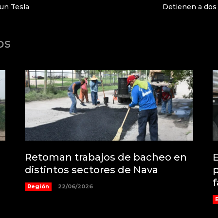
 un Tesla
Detienen a dos
os
Retoman trabajos de bacheo en
distintos sectores de Nava
p
f
Región
22/06/2026